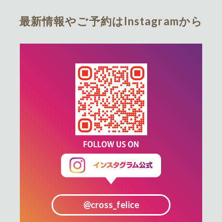
最新情報やご予約はInstagramから
@cross_felice