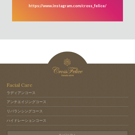
https://www.instagram.com/cross_felice/
Facial Care
ラディアンコース
アンチエイジングコース
リバランシングコース
ハイドレーションコース