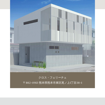
クロス・フェリーチェ
〒862-0913 熊本県熊本市東区尾ノ上1丁目38-1