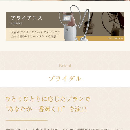
Bridal