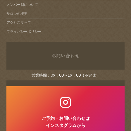
メンバー制について
サロンの概要
アクセスマップ
プライバシーポリシー
お問い
営業時間：09：00〜19：00（不定休）
ご予約・お問い合わせは
インスタグラムから