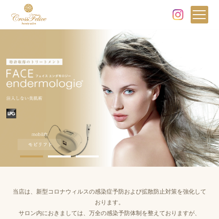
熊本市のエステサロン - 
当店は、新型コロナウィルスの感染症予防および拡散防止対策を強化して
おります。
サロン内におきましては、万全の感染予防体制を整えておりますが、