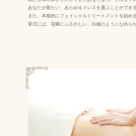
あなたが着たい、あらゆるドレスを選ぶことができ
また、本格的にフェイシャルトリートメントを始め
挙式には、花嫁にふさわしい、白磁のようになめら