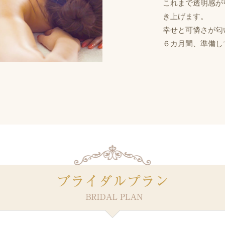
これまで透明感が
き上げます。
幸せと可憐さが匂
６カ月間、準備し