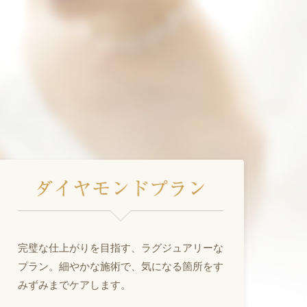
完璧な仕上がりを目指す、ラグジュアリーな
プラン。細やかな施術で、気になる箇所をす
みずみまでケアします。