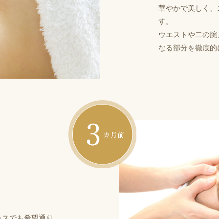
華やかで美しく、
す。
ウエストや二の腕
なる部分を徹底的
3ヶ
レスでも希望通り。