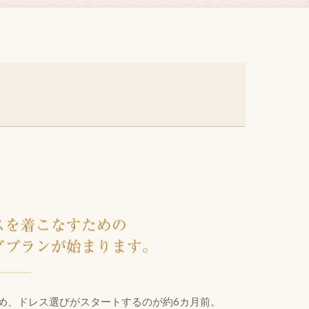
月前
め、ドレス選びがスタートするのが約6カ月前。