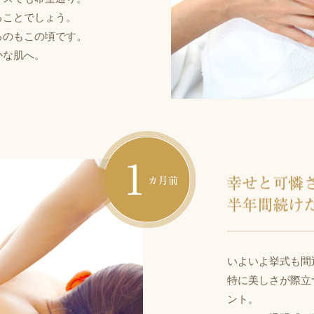
ることでしょう。
るのもこの頃です。
かな肌へ。
1ヶ
いよいよ挙式も間
特に美しさが際立
ント。