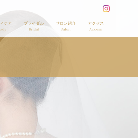
s Felice（クロスフェリ
ィケア
ブライダル
サロン紹介
アクセス
ody
Bridal
Salon
Access
ブライダル