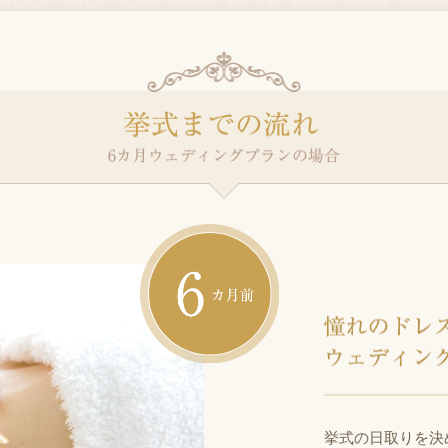
6ヶ
挙式の日取りを決