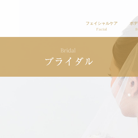
市のエステサロン - Cros
フェイシャルケア
ボデ
Facial
B