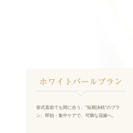
挙式直前でも間に合う、“短期決戦“のプラ
ン。即効・集中ケアで、可憐な花嫁へ。