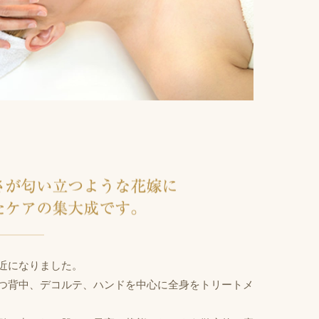
月前
近になりました。
つ背中、デコルテ、ハンドを中心に全身をトリートメ