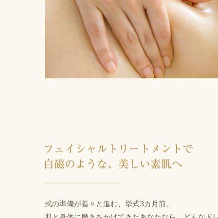
式の準備が着々と進む、挙式3カ月前。
肌と身体に磨きをかけてきたあなたなら、どんなド