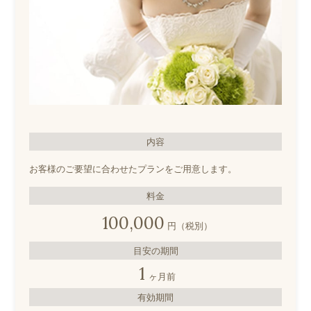
内容
お客様のご要望に合わせたプランをご用意します。
料金
100,000
円（税別）
目安の期間
1
ヶ月前
有効期間