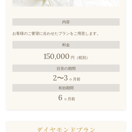
内容
お客様のご要望に合わせたプランをご用意します。
料金
150,000
円（税別）
目安の期間
2〜3
ヶ月前
有効期間
6
ヶ月前