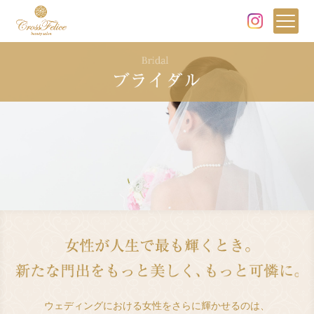
熊本市のエステサロン - 
ブ
ウェディングにおける女性をさらに輝かせるのは、