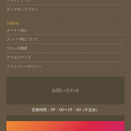
プラチナプラン
ダイヤモンドプラン
Salon
オーナー紹介
メンバー制について
サロンの概要
アクセスマップ
プライバシーポリシー
お問い
営業時間：09：00〜19：00（不定休）