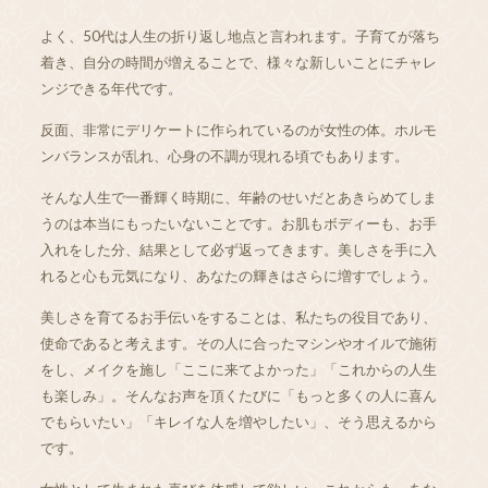
よく、50代は人生の折り返し地点と言われます。子育てが落ち
着き、自分の時間が増えることで、様々な新しいことにチャレ
ンジできる年代です。
反面、非常にデリケートに作られているのが女性の体。ホルモ
ンバランスが乱れ、心身の不調が現れる頃でもあります。
そんな人生で一番輝く時期に、年齢のせいだとあきらめてしま
うのは本当にもったいないことです。お肌もボディーも、お手
入れをした分、結果として必ず返ってきます。美しさを手に入
れると心も元気になり、あなたの輝きはさらに増すでしょう。
美しさを育てるお手伝いをすることは、私たちの役目であり、
使命であると考えます。その人に合ったマシンやオイルで施術
をし、メイクを施し「ここに来てよかった」「これからの人生
も楽しみ」。そんなお声を頂くたびに「もっと多くの人に喜ん
でもらいたい」「キレイな人を増やしたい」、そう思えるから
です。