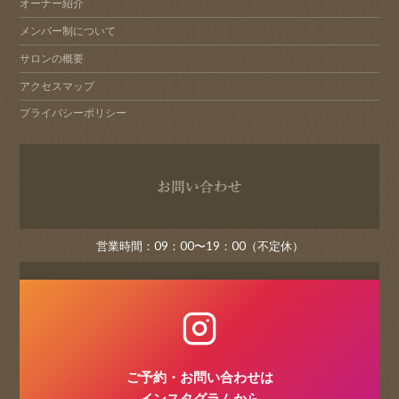
オーナー紹介
メンバー制について
サロンの概要
アクセスマップ
プライバシーポリシー
お問い
営業時間：09：00〜19：00（不定休）
ご予約・お問い合わせは
インスタグラムから